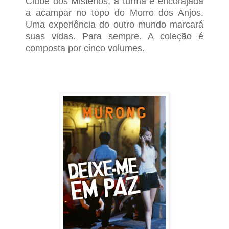
Clube dos Mistérios, a turma é encorajada
a acampar no topo do Morro dos Anjos.
Uma experiência do outro mundo mar­cará
suas vidas. Para sempre. A coleção é
composta por cinco volumes.