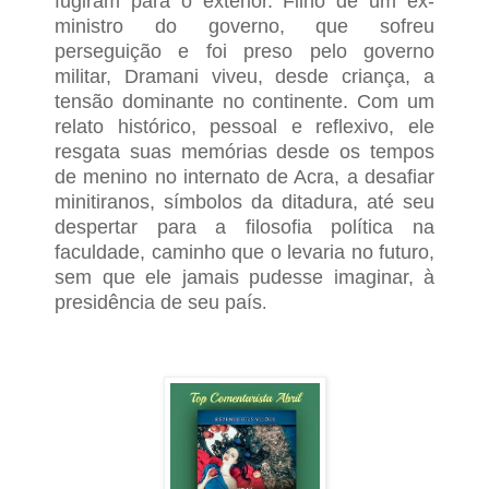
fugiram para o exterior.
Filho de um ex-
ministro do governo, que sofreu
perseguição e foi preso pelo governo
militar, Dramani viveu, desde criança, a
tensão dominante no continente. Com um
relato histórico, pessoal e reflexivo, ele
resgata suas memórias desde os tempos
de menino no internato de Acra, a desafiar
minitiranos, símbolos da ditadura, até seu
despertar para a filosofia política na
faculdade, caminho que o levaria no futuro,
sem que ele jamais pudesse imaginar, à
presidência de seu país
.