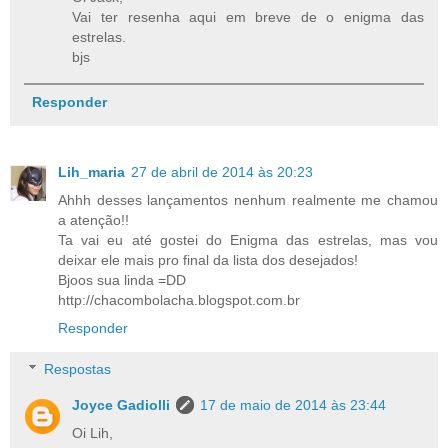
Vai ter resenha aqui em breve de o enigma das
estrelas.
bjs
Responder
Lih_maria
27 de abril de 2014 às 20:23
Ahhh desses lançamentos nenhum realmente me chamou
a atenção!!
Ta vai eu até gostei do Enigma das estrelas, mas vou
deixar ele mais pro final da lista dos desejados!
Bjoos sua linda =DD
http://chacombolacha.blogspot.com.br
Responder
Respostas
Joyce Gadiolli
17 de maio de 2014 às 23:44
Oi Lih,