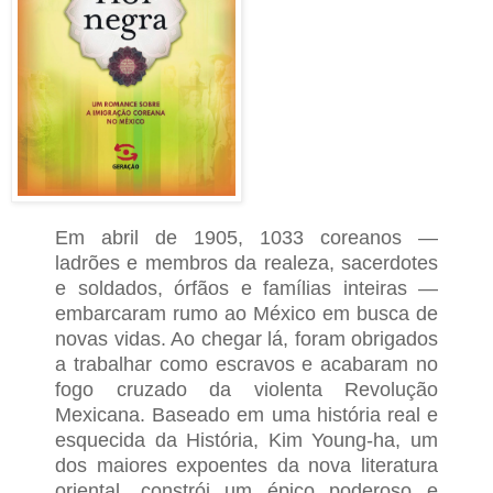
Em abril de 1905, 1033 coreanos —
ladrões e membros da realeza, sacerdotes
e soldados, órfãos e famílias inteiras —
embarcaram rumo ao México em busca de
novas vidas. Ao chegar lá, foram obrigados
a trabalhar como escravos e acabaram no
fogo cruzado da violenta Revolução
Mexicana.
Baseado em uma história real e
esquecida da História, Kim Young-ha, um
dos maiores expoentes da nova literatura
oriental, constrói um épico poderoso e