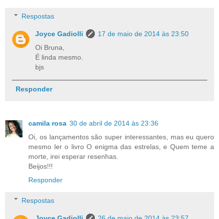
Respostas
Joyce Gadiolli
17 de maio de 2014 às 23:50
Oi Bruna,
É linda mesmo.
bjs
Responder
camila rosa
30 de abril de 2014 às 23:36
Oi, os lançamentos são super interessantes, mas eu quero
mesmo ler o livro O enigma das estrelas, e Quem teme a
morte, irei esperar resenhas.
Beijos!!!
Responder
Respostas
Joyce Gadiolli
26 de maio de 2014 às 23:57