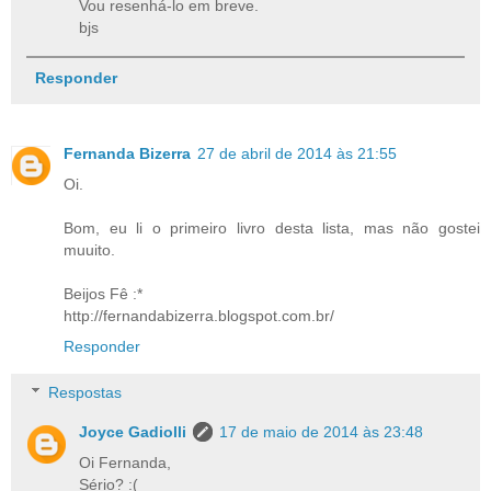
Vou resenhá-lo em breve.
bjs
Responder
Fernanda Bizerra
27 de abril de 2014 às 21:55
Oi.
Bom, eu li o primeiro livro desta lista, mas não gostei
muuito.
Beijos Fê :*
http://fernandabizerra.blogspot.com.br/
Responder
Respostas
Joyce Gadiolli
17 de maio de 2014 às 23:48
Oi Fernanda,
Sério? :(