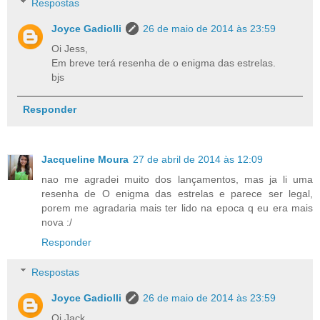
Respostas
Joyce Gadiolli
26 de maio de 2014 às 23:59
Oi Jess,
Em breve terá resenha de o enigma das estrelas.
bjs
Responder
Jacqueline Moura
27 de abril de 2014 às 12:09
nao me agradei muito dos lançamentos, mas ja li uma
resenha de O enigma das estrelas e parece ser legal,
porem me agradaria mais ter lido na epoca q eu era mais
nova :/
Responder
Respostas
Joyce Gadiolli
26 de maio de 2014 às 23:59
Oi Jack,