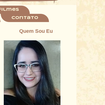
filmes
Contato
Quem Sou Eu