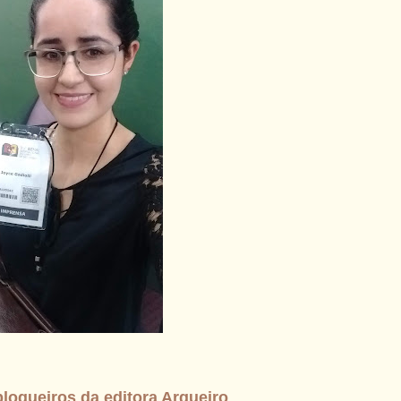
logueiros da editora Arqueiro