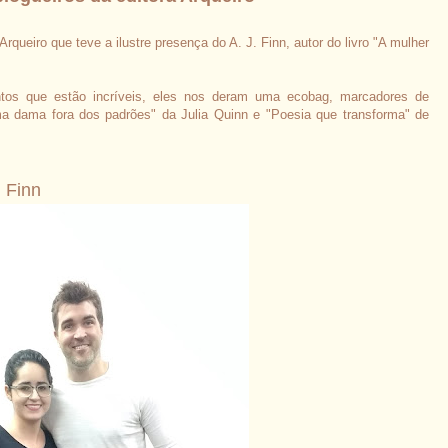
Arqueiro que teve a ilustre presença do A. J. Finn, autor do livro "A mulher
os que estão incríveis, eles nos deram uma ecobag, marcadores de
Uma dama fora dos padrões" da Julia Quinn e "Poesia que transforma" de
nn