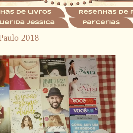
has de livros
Resenhas de 
uerida Jessica
Parcerias
 Paulo 2018