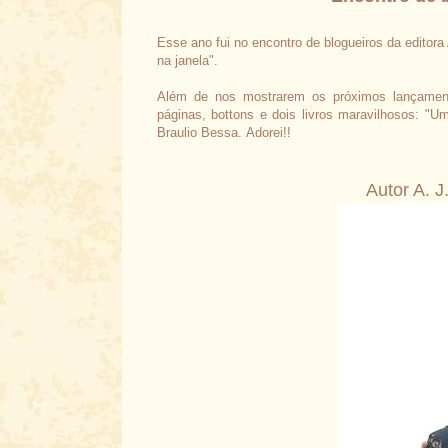
Esse ano fui no encontro de blogueiros da editora 
na janela".
Além de nos mostrarem os próximos lançament
páginas, bottons e dois livros maravilhosos: "
Braulio Bessa.
Adorei!!
Autor A. J. Fi