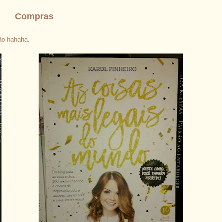
Compras
ção hahaha.