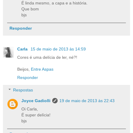
É linda mesmo, a capa e a história.
Que bom
bjs
Responder
Carla
15 de maio de 2013 às 14:59
Cores é uma delícia de ler, né?!
Beijos,
Entre Aspas
Responder
Respostas
Joyce Gadiolli
19 de maio de 2013 às 22:43
Oi Carla,
É super delícia!
bjs