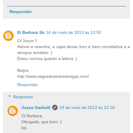
Responder
Ei Barbara Sá
16 de maio de 2013 às 13:50
Oi Joyce !!
Adorei a resenha, a capa desse livro é bem convidativa e a
sinopse também :)
Estou curiosa quanto a leitura :)
Beijos,
http://www.segredosentreamigas.com/
Responder
Respostas
Joyce Gadiolli
19 de maio de 2013 às 23:18
Oi Barbara,
Obrigada, que bom :)
bjs