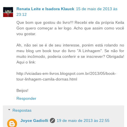
Renata Leite e Isadora Klauck
15 de maio de 2013 às
23:12
Que bom que gostou do livro!!! Recebi ele da própria Keila
Gon quero começar a ler logo. Acho que assim como você
vou gostar.
Ah, não sei se é de seu interesse, porém está rolando no
meu blog um book tour do livro "A Linhagem". Se não for
muito incômodo, poderia conferir e se inscrever? Obrigada!
Aqui o link:
http://viciadas-em-livros.blogspot.com.br/2013/05/book-
tour-linhagem-camila-dornas.html
Beijos!
Responder
Respostas
Joyce Gadiolli
19 de maio de 2013 às 22:55