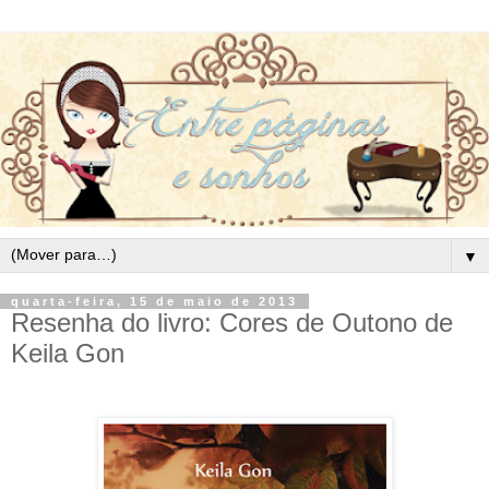
▼
quarta-feira, 15 de maio de 2013
Resenha do livro: Cores de Outono de
Keila Gon