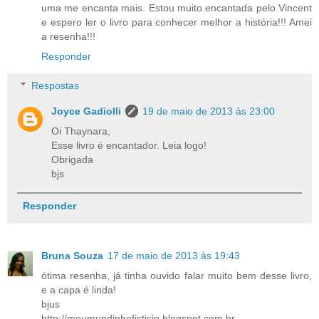
uma me encanta mais. Estou muito.encantada pelo Vincent
e espero ler o livro para conhecer melhor a história!!! Amei
a resenha!!!
Responder
Respostas
Joyce Gadiolli
19 de maio de 2013 às 23:00
Oi Thaynara,
Esse livro é encantador. Leia logo!
Obrigada
bjs
Responder
Bruna Souza
17 de maio de 2013 às 19:43
ótima resenha, já tinha ouvido falar muito bem desse livro,
e a capa é linda!
bjus
http://meumundinhoficticio.blogspot.com.br