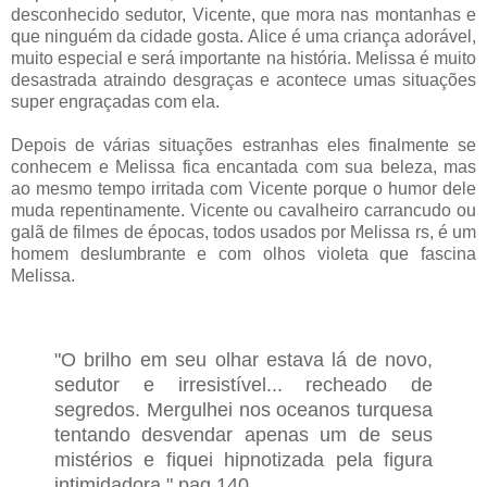
desconhecido sedutor, Vicente, que mora nas montanhas e
que ninguém da cidade gosta.
Alice é uma criança adorável,
muito especial e será importante na história. Melissa
é muito
desastrada atraindo desgraças e acontece umas situações
super engraçadas com ela.
Depois de várias situações estranhas eles finalmente se
conhecem e Melissa fica encantada com sua beleza, mas
ao mesmo tempo irritada com Vicente porque o humor dele
muda repentinamente. Vicente ou cavalheiro carrancudo ou
galã de filmes de épocas, todos usados por Melissa rs, é um
homem deslumbrante e com olhos violeta que fascina
Melissa.
"O brilho em seu olhar estava lá de novo,
sedutor e irresistível... recheado de
segredos. Mergulhei nos oceanos turquesa
tentando desvendar apenas um de seus
mistérios e fiquei hipnotizada pela figura
intimidadora." pag 140