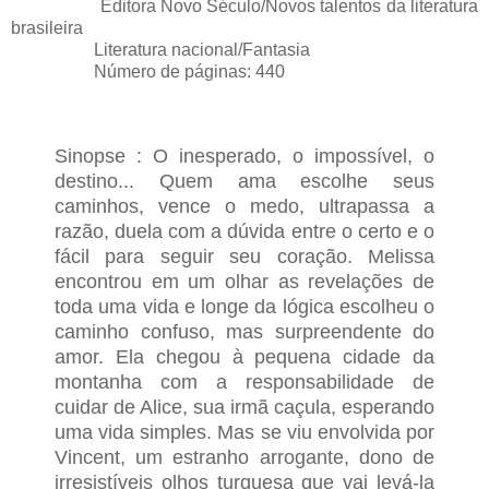
Editora Novo Século/Novos talentos da literatura
brasileira
Literatura nacional/Fantasia
Número de páginas: 440
Sinopse : O inesperado, o impossível, o
destino... Quem ama escolhe seus
caminhos, vence o medo, ultrapassa a
razão, duela com a dúvida entre o certo e o
fácil para seguir seu coração. Melissa
encontrou em um olhar as revelações de
toda uma vida e longe da lógica escolheu o
caminho confuso, mas surpreendente do
amor. Ela chegou à pequena cidade da
montanha com a responsabilidade de
cuidar de Alice, sua irmã caçula, esperando
uma vida simples. Mas se viu envolvida por
Vincent, um estranho arrogante, dono de
irresistíveis olhos turquesa que vai levá-la