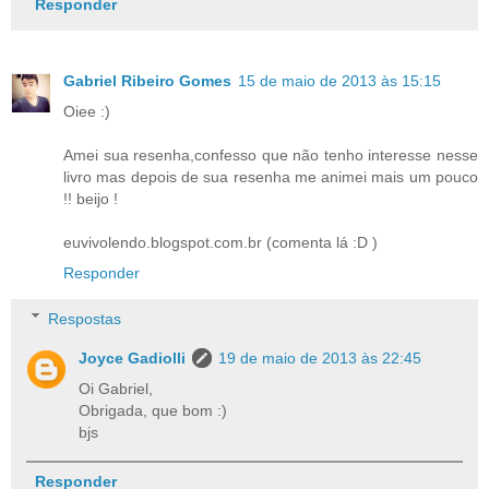
Responder
Gabriel Ribeiro Gomes
15 de maio de 2013 às 15:15
Oiee :)
Amei sua resenha,confesso que não tenho interesse nesse
livro mas depois de sua resenha me animei mais um pouco
!! beijo !
euvivolendo.blogspot.com.br (comenta lá :D )
Responder
Respostas
Joyce Gadiolli
19 de maio de 2013 às 22:45
Oi Gabriel,
Obrigada, que bom :)
bjs
Responder