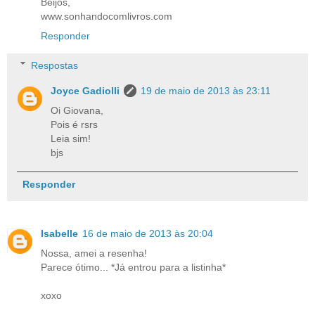
Beijos,
www.sonhandocomlivros.com
Responder
Respostas
Joyce Gadiolli
19 de maio de 2013 às 23:11
Oi Giovana,
Pois é rsrs
Leia sim!
bjs
Responder
Isabelle
16 de maio de 2013 às 20:04
Nossa, amei a resenha!
Parece ótimo... *Já entrou para a listinha*
xoxo