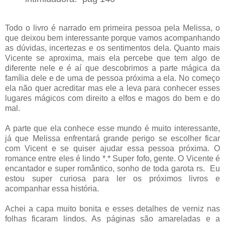
Todo o livro é narrado em primeira pessoa pela Melissa, o
que deixou bem interessante porque vamos acompanhando
as dúvidas, incertezas e os sentimentos dela. Quanto mais
Vicente se aproxima, mais ela percebe que tem algo de
diferente nele e é aí que descobrimos a parte mágica da
família dele e de uma de pessoa próxima a ela. No começo
ela não quer acreditar mas ele a leva para conhecer esses
lugares mágicos com direito a elfos e magos do bem e do
mal.
A parte que ela conhece esse mundo é muito interessante,
já que Melissa enfrentará grande perigo se escolher ficar
com Vicent e se quiser ajudar essa pessoa próxima. O
romance entre eles é lindo *.* Super fofo, gente. O Vicente é
encantador e super romântico, sonho de toda garota rs. Eu
estou super curiosa para ler os próximos livros e
acompanhar essa história.
Achei a capa muito bonita e esses detalhes de verniz nas
folhas ficaram lindos. As páginas são amareladas e a