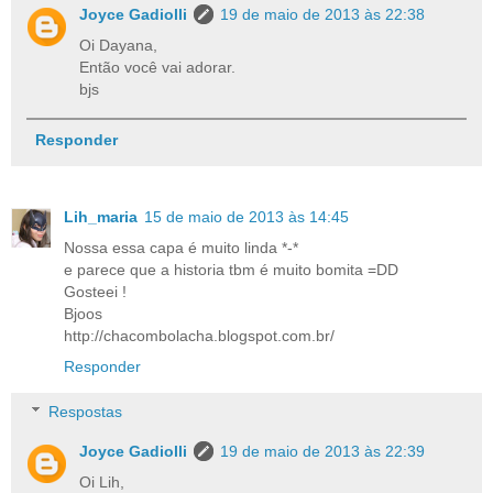
Joyce Gadiolli
19 de maio de 2013 às 22:38
Oi Dayana,
Então você vai adorar.
bjs
Responder
Lih_maria
15 de maio de 2013 às 14:45
Nossa essa capa é muito linda *-*
e parece que a historia tbm é muito bomita =DD
Gosteei !
Bjoos
http://chacombolacha.blogspot.com.br/
Responder
Respostas
Joyce Gadiolli
19 de maio de 2013 às 22:39
Oi Lih,