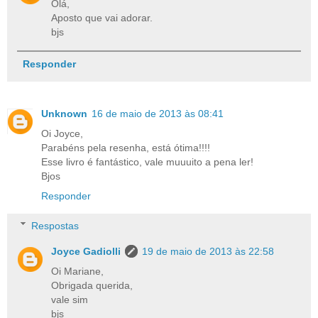
Olá,
Aposto que vai adorar.
bjs
Responder
Unknown
16 de maio de 2013 às 08:41
Oi Joyce,
Parabéns pela resenha, está ótima!!!!
Esse livro é fantástico, vale muuuito a pena ler!
Bjos
Responder
Respostas
Joyce Gadiolli
19 de maio de 2013 às 22:58
Oi Mariane,
Obrigada querida,
vale sim
bjs