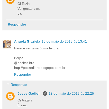
Oi Rízia,
Vai gostar sim.
bjs
Responder
Angela Graziela
15 de maio de 2013 às 13:41
Parece ser uma ótima leitura
Beijos
@pocketlibro
http://pocketlibro.blogspot.com.br
Responder
Respostas
Joyce Gadiolli
19 de maio de 2013 às 22:25
Oi Angela,
É sim.