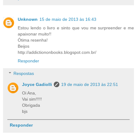
Unknown
15 de maio de 2013 às 16:43
Estou lendo o livro e sinto que vou me surpreender e me
apaixonar muito!!
Ótima resenha!
Beijos
http://addictiononbooks.blogspot.com.br/
Responder
Respostas
Joyce Gadiolli
19 de maio de 2013 às 22:51
Oi Ana,
Vai sim!!!!!
Obrigada
bjs
Responder