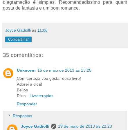
diagramação é simples. Recomendadíssimo para quem
gosta de fantasia e um bom romance.
Joyce Gadiolli
às
11:06
Compartilhar
35 comentários:
Unknown
15 de maio de 2013 às 13:25
Com certeza vou gostar dese livro!
Adorei a dica!
Beijos
Rizia -
Livroterapias
Responder
Respostas
Joyce Gadiolli
19 de maio de 2013 às 22:23