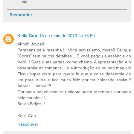
bjs
Responder
Keila Gon
15 de maio de 2013 às 13:50
Ahhhh Joyce!!!
Parabéns pela resenha !!! Você tem talento, muito!! Sei que
"Cores" tem muitos detalhes... E você pegou a essência do
livro!!!! Suas duas partes, como chamo. A apresentação e o
desenrolar do romance... e a introdução ao mundo mágico!
Ficou super claro para quem lê que a coisa desenrola de
um para outra e fico muito feliz por ter colocado assim!!!
Adorei ... adorei!!!
Obrigada por colocar seu talento nesta resenha e obrigada
pelo carinho : )
Beijos Beijos!!!
Keila Gon
Responder