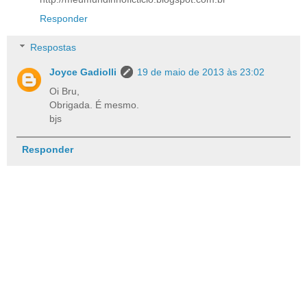
Responder
Respostas
Joyce Gadiolli
19 de maio de 2013 às 23:02
Oi Bru,
Obrigada. É mesmo.
bjs
Responder