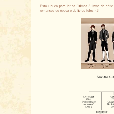
Estou louca para ler os últimos 3 livros da sér
romances de época e de livros fofos <3.