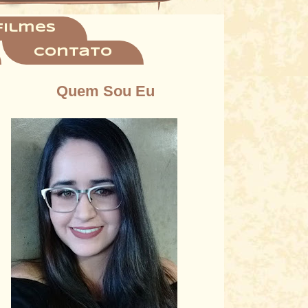
filmes
Contato
Quem Sou Eu