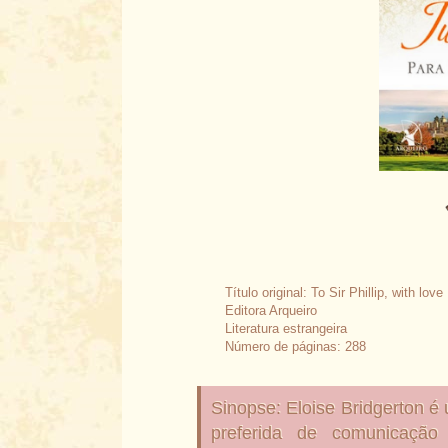
Título original: To Sir Phillip, with love
Editora Arqueiro
Literatura estrangeira
Número de páginas: 288
Sinopse: Eloise Bridgerton é 
preferida de comunicação