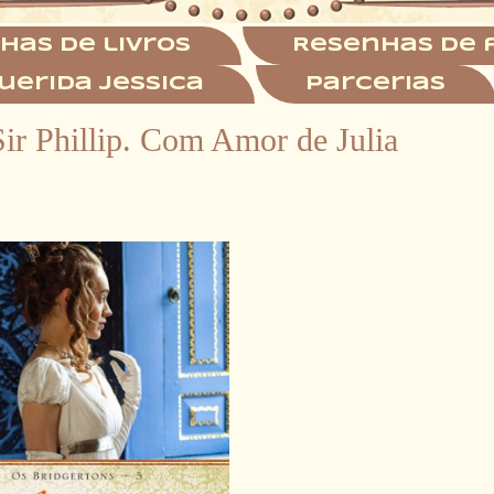
has de livros
Resenhas de 
uerida Jessica
Parcerias
Sir Phillip. Com Amor de Julia