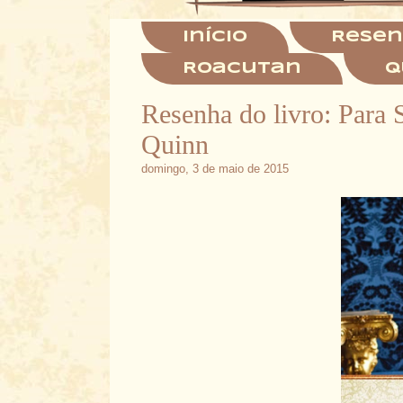
Início
Resen
Roacutan
Q
Resenha do livro: Para 
Quinn
domingo, 3 de maio de 2015