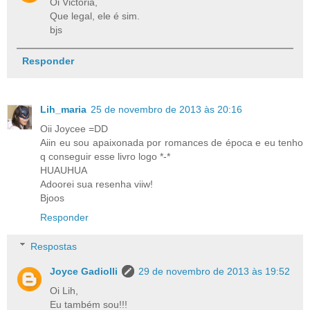
Oi Victória,
Que legal, ele é sim.
bjs
Responder
Lih_maria
25 de novembro de 2013 às 20:16
Oii Joycee =DD
Aiin eu sou apaixonada por romances de época e eu tenho
q conseguir esse livro logo *-*
HUAUHUA
Adoorei sua resenha viiw!
Bjoos
Responder
Respostas
Joyce Gadiolli
29 de novembro de 2013 às 19:52
Oi Lih,
Eu também sou!!!