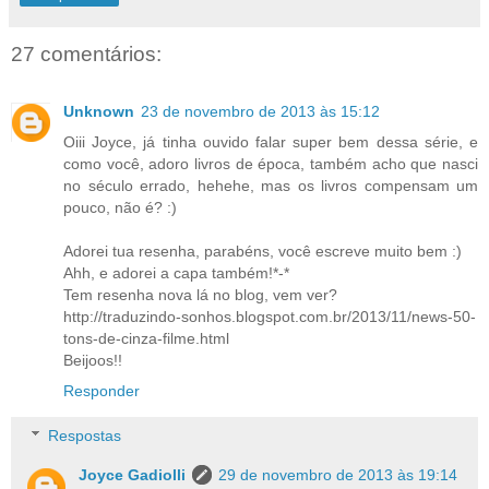
27 comentários:
Unknown
23 de novembro de 2013 às 15:12
Oiii Joyce, já tinha ouvido falar super bem dessa série, e
como você, adoro livros de época, também acho que nasci
no século errado, hehehe, mas os livros compensam um
pouco, não é? :)
Adorei tua resenha, parabéns, você escreve muito bem :)
Ahh, e adorei a capa também!*-*
Tem resenha nova lá no blog, vem ver?
http://traduzindo-sonhos.blogspot.com.br/2013/11/news-50-
tons-de-cinza-filme.html
Beijoos!!
Responder
Respostas
Joyce Gadiolli
29 de novembro de 2013 às 19:14