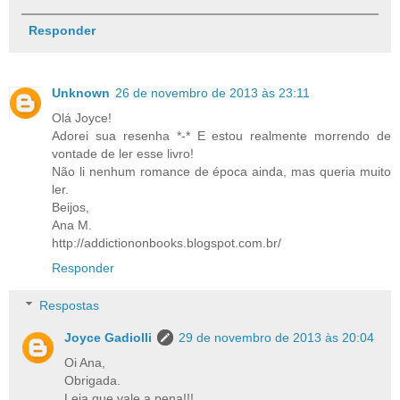
Responder
Unknown
26 de novembro de 2013 às 23:11
Olá Joyce!
Adorei sua resenha *-* E estou realmente morrendo de
vontade de ler esse livro!
Não li nenhum romance de época ainda, mas queria muito
ler.
Beijos,
Ana M.
http://addictiononbooks.blogspot.com.br/
Responder
Respostas
Joyce Gadiolli
29 de novembro de 2013 às 20:04
Oi Ana,
Obrigada.
Leia que vale a pena!!!