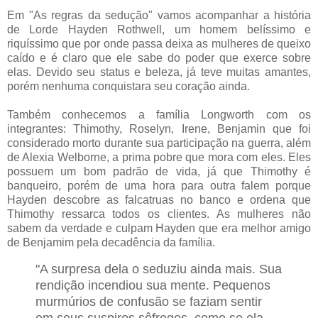
Em "As regras da sedução" vamos acompanhar a história
de Lorde Hayden Rothwell, um homem belíssimo e
riquíssimo que por onde passa deixa as mulheres de queixo
caído e é claro que ele sabe do poder que exerce sobre
elas. Devido seu status e beleza, já teve muitas amantes,
porém nenhuma conquistara seu coração ainda.
Também conhecemos a família Longworth com os
integrantes: Thimothy, Roselyn, Irene, Benjamin que foi
considerado morto durante sua participação na guerra, além
de Alexia
Welborne
, a prima pobre que mora com eles
. Eles
possuem um bom padrão de vida, já que Thimothy é
banqueiro, porém de uma hora para outra falem porque
Hayden descobre as falcatruas no banco e ordena que
Thimothy ressarca todos os clientes. As mulheres não
sabem da verdade e culpam Hayden que era melhor amigo
de Benjamim pela decadência da família.
"A surpresa dela o seduziu ainda mais. Sua
rendição incendiou sua mente. Pequenos
murmúrios de confusão se faziam sentir