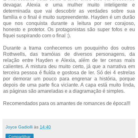
devagar. Alexia e uma mulher muito inteligente e
determinada que vai descobrir as verdades sobre sua
família e o final é muito surpreendente. Hayden é um durão
que nos conquista durante a leitura por ser corajoso,
honesto e protetor. Os protagonistas são super fofos e eu
fiquei suspirando com o final :).
Durante a trama conhecemos um pouquinho dos outros
Rothwells, das tramóias de diversos personagens, da
relação entre Hayden e Alexia, além de ter cenas mais
calientes. A mistura deu muito certo, já que a narrativa em
terceira pessoa é fluída e gostosa de ler. Só dei 4 estrelas
por demorar um pouco para engrenar a história, porque
depois de uma parte fica viciante. A capa está muito linda,
as páginas são amareladas e a diagramação é simples.
Recomendados para os amantes de romances de época!!!
Joyce Gadiolli
às
14:40
Compartilhar