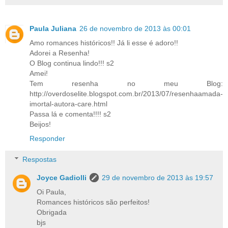
Paula Juliana
26 de novembro de 2013 às 00:01
Amo romances históricos!! Já li esse é adoro!!
Adorei a Resenha!
O Blog continua lindo!!! s2
Amei!
Tem resenha no meu Blog:
http://overdoselite.blogspot.com.br/2013/07/resenhaamada-
imortal-autora-care.html
Passa lá e comenta!!!! s2
Beijos!
Responder
Respostas
Joyce Gadiolli
29 de novembro de 2013 às 19:57
Oi Paula,
Romances históricos são perfeitos!
Obrigada
bjs