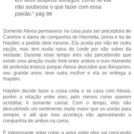
em seus suspiros sôfregos, como se ela
não soubesse o que fazer com essa
paixão." pág 98
Somente Alexia permanece na casa para ser preceptora de
Caroline e dama de companhia de Henrietta, prima e tia de
Hayden a pedido dele mesmo. Ela aceita por não ter outra
opção, mas tem muita raiva do Lorde por não saber da
verdade. Durante esse tempo eles vão percebendo que
existe uma atração muito forte entre ambos e num momento
de profunda tristeza porque Alexia descobre que Benjamim,
seu grande amor, teve outra mulher e ela se entrega a
Hayden.
Hayden decide fazer a coisa certa e se casa com Alexia,
porém a relação entre eles, pelo menos como querem
acreditar, é somente carnal. Com o tempo, eles vão
descobrindo um sentimento muito maior que os unirão para
sempre, e até que isso aconteça vão aproveitando a
companhia de ambos na cama.
É interessante notar como a amor entre eles vai crescendo