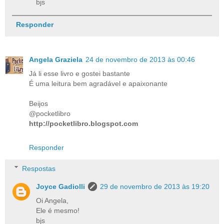
bjs
Responder
Angela Graziela
24 de novembro de 2013 às 00:46
Já li esse livro e gostei bastante
É uma leitura bem agradável e apaixonante
Beijos
@pocketlibro
http://pocketlibro.blogspot.com
Responder
Respostas
Joyce Gadiolli
29 de novembro de 2013 às 19:20
Oi Angela,
Ele é mesmo!
bjs