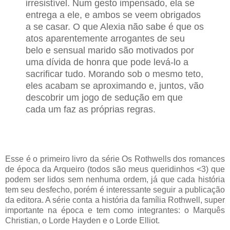
irresistível. Num gesto impensado, ela se
entrega a ele, e ambos se veem obrigados
a se casar. O que Alexia não sabe é que os
atos aparentemente arrogantes de seu
belo e sensual marido são motivados por
uma dívida de honra que pode levá-lo a
sacrificar tudo.
Morando sob o mesmo teto,
eles acabam se aproximando e, juntos, vão
descobrir um jogo de sedução em que
cada um faz as próprias regras.
Esse é o primeiro livro da série Os Rothwells dos romances
de época da Arqueiro (todos são meus queridinhos <3) que
podem ser lidos sem nenhuma ordem, já que cada história
tem seu desfecho, porém é interessante seguir a publicação
da editora. A série conta a história da família Rothwell, super
importante na época e tem como integrantes: o Marquês
Christian, o Lorde Hayden e o Lorde Elliot.