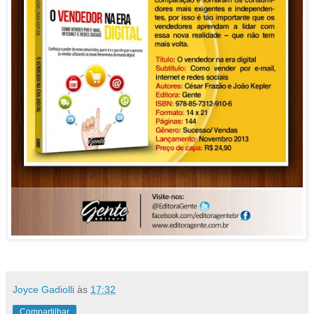
Joyce Gadiolli
às
17:32
Compartilhar