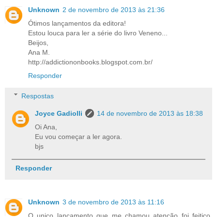
Unknown
2 de novembro de 2013 às 21:36
Ótimos lançamentos da editora!
Estou louca para ler a série do livro Veneno...
Beijos,
Ana M.
http://addictiononbooks.blogspot.com.br/
Responder
Respostas
Joyce Gadiolli
14 de novembro de 2013 às 18:38
Oi Ana,
Eu vou começar a ler agora.
bjs
Responder
Unknown
3 de novembro de 2013 às 11:16
O unico lançamento que me chamou atenção foi feitiço,