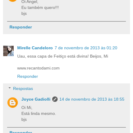
Oi Angel,
Eu também quero!!!
bjs
Responder
Mirelle Candeloro
7 de novembro de 2013 às 01:20
Uau, essa capa de Feitiço está divina! Beijos, Mi
www.recantodami.com
Responder
Respostas
Joyce Gadiolli
14 de novembro de 2013 às 18:55
Oi Mi,
Está linda mesmo.
bjs
Responder