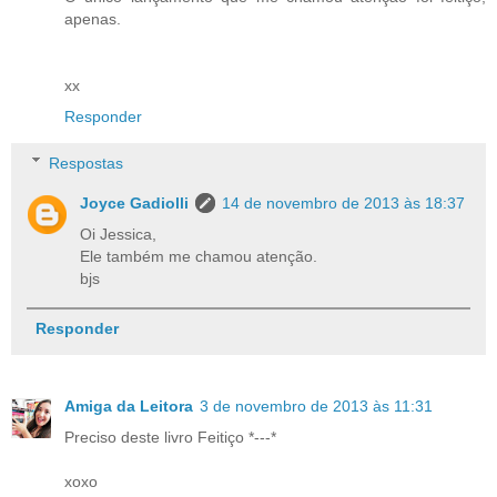
apenas.
xx
Responder
Respostas
Joyce Gadiolli
14 de novembro de 2013 às 18:37
Oi Jessica,
Ele também me chamou atenção.
bjs
Responder
Amiga da Leitora
3 de novembro de 2013 às 11:31
Preciso deste livro Feitiço *---*
xoxo