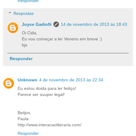
Responder
Respostas
Joyce Gadiolli
14 de novembro de 2013 às 18:43
Oi Cida,
Eu vou começar a ler Veneno em breve :)
bjs
Responder
Unknown
4 de novembro de 2013 às 22:34
Eu estou doida para ler feitiço!
Parece ser suuper legal!
Beiijos,
Paula
http://www.interacaoliteraria.com/
Responder