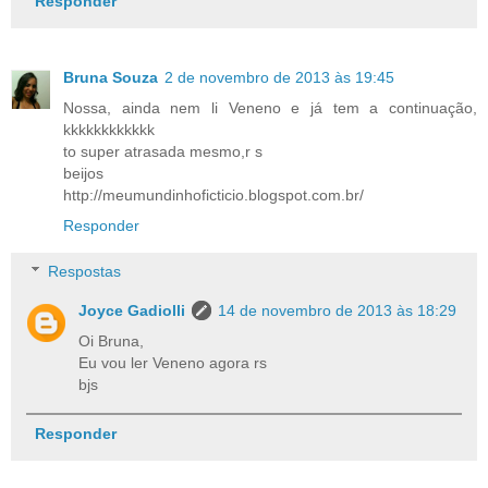
Responder
Bruna Souza
2 de novembro de 2013 às 19:45
Nossa, ainda nem li Veneno e já tem a continuação,
kkkkkkkkkkkk
to super atrasada mesmo,r s
beijos
http://meumundinhoficticio.blogspot.com.br/
Responder
Respostas
Joyce Gadiolli
14 de novembro de 2013 às 18:29
Oi Bruna,
Eu vou ler Veneno agora rs
bjs
Responder