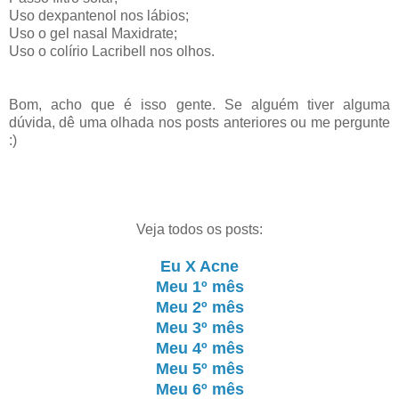
Uso dexpantenol nos lábios;
Uso o gel nasal Maxidrate;
Uso o colírio Lacribell nos olhos.
Bom, acho que é isso gente. Se alguém tiver alguma
dúvida, dê uma olhada nos posts anteriores ou me pergunte
:)
Veja todos os posts:
Eu X Acne
Meu 1º mês
Meu 2º mês
Meu 3º mês
Meu 4º mês
Meu 5º mês
Meu 6º mês