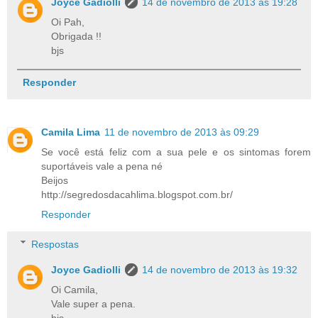
Joyce Gadiolli
14 de novembro de 2013 às 19:28
Oi Pah,
Obrigada !!
bjs
Responder
Camila Lima
11 de novembro de 2013 às 09:29
Se você está feliz com a sua pele e os sintomas forem
suportáveis vale a pena né
Beijos
http://segredosdacahlima.blogspot.com.br/
Responder
Respostas
Joyce Gadiolli
14 de novembro de 2013 às 19:32
Oi Camila,
Vale super a pena.
bjs