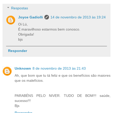
Respostas
Joyce Gadiolli
14 de novembro de 2013 às 19:24
Oi Lú,
É maravilhoso estarmos bem conosco.
Obrigada!
bjs
Responder
Unknown
8 de novembro de 2013 às 21:43
Ah, que bom que tu tá feliz e que os benefícios são maiores
que os malefícios.
PARABÉNS PELO NIVER. TUDO DE BOM!!! saúde,
sucesso!!!
Bjs
Responder