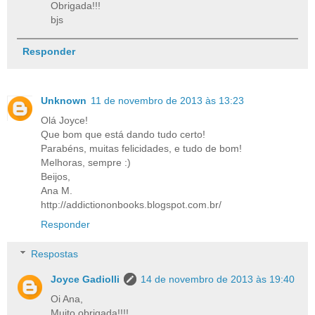
Obrigada!!!
bjs
Responder
Unknown
11 de novembro de 2013 às 13:23
Olá Joyce!
Que bom que está dando tudo certo!
Parabéns, muitas felicidades, e tudo de bom!
Melhoras, sempre :)
Beijos,
Ana M.
http://addictiononbooks.blogspot.com.br/
Responder
Respostas
Joyce Gadiolli
14 de novembro de 2013 às 19:40
Oi Ana,
Muito obrigada!!!!