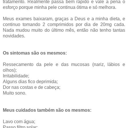
tratamento. Realmente passa bem rápido e vale a pena o
esforço porque minha pele continua ótima e só melhora.
Meus exames baixaram, graças a Deus e a minha dieta, e
continuo tomando 2 comprimidos por dia de 20mg cada.
Nada mudou muito do último mês, então não tenho tantas
novidades.
Os sintomas são os mesmos:
Ressecamento da pele e das mucosas (nariz, lábios e
olhos);
Irritabilidade;
Alguns dias fico deprimida;
Dor nas costas e de cabeça;
Muito sono.
Meus cuidados também são os mesmos:
Lavo com água;
Passo filtro solar;