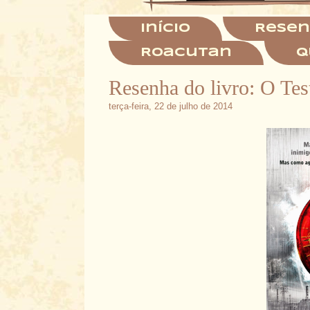
Início
Resen
Roacutan
Q
Resenha do livro: O Tes
terça-feira, 22 de julho de 2014