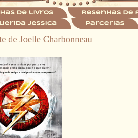
has de livros
Resenhas de 
uerida Jessica
Parcerias
te de Joelle Charbonneau