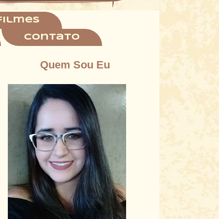
filmes
Contato
Quem Sou Eu