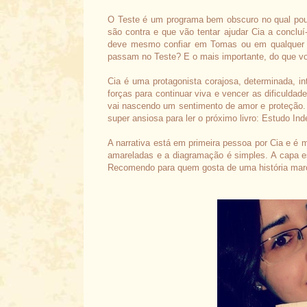
O Teste é um programa bem obscuro no qual po
são contra e que vão tentar ajudar Cia a conclu
deve mesmo confiar em Tomas ou em qualquer o
passam no Teste? E o mais importante, do que vo
Cia é uma protagonista corajosa, determinada, i
forças para continuar viva e vencer as dificulda
vai nascendo um sentimento de amor e proteção. A
super ansiosa para ler o próximo livro: Estudo In
A narrativa está em primeira pessoa por Cia e é mu
amareladas e a diagramação é simples. A capa est
Recomendo p
ara quem gosta de uma história marc