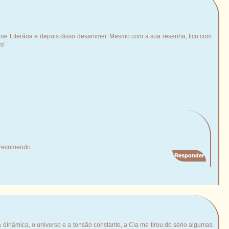
abine Literária e depois disso desanimei. Mesmo com a sua resenha, fico com
s!
 recomendo.
Responder
a dinâmica, o universo e a tensão constante, a Cia me tirou do sério algumas