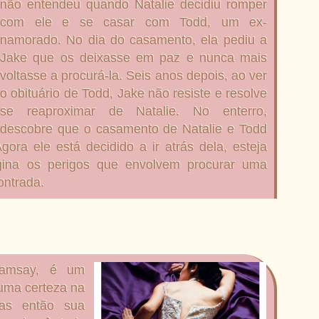
não entendeu quando Natalie decidiu romper
com ele e se casar com Todd, um ex-
namorado. No dia do casamento, ela pediu a
Jake que os deixasse em paz e nunca mais
voltasse a procurá-la. Seis anos depois, ao ver
o obituário de Todd, Jake não resiste e resolve
se reaproximar de Natalie. No enterro,
descobre que o casamento de Natalie e Todd
gora ele está decidido a ir atrás dela, esteja
gina os perigos que envolvem procurar uma
ontrada.
Ramsay, é um
 uma certeza na
Mas então sua