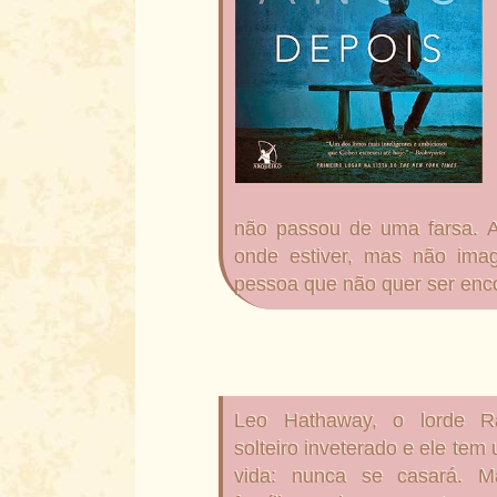
não passou de uma farsa.
A
onde estiver, mas não ima
pessoa que não quer ser enc
Leo Hathaway, o lorde 
solteiro inveterado e ele tem
vida: nunca se casará. 