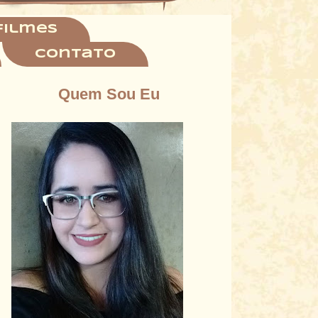
filmes
Contato
Quem Sou Eu