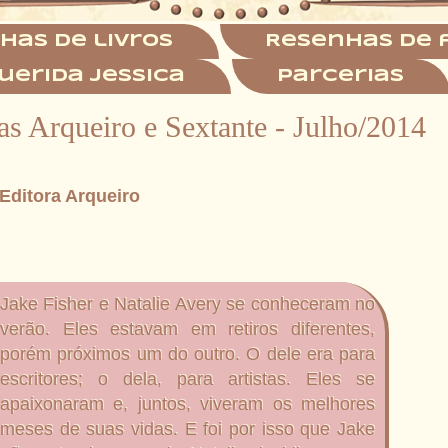
has de livros
Resenhas de 
uerida Jessica
Parcerias
s Arqueiro e Sextante - Julho/2014
Editora Arqueiro
Jake Fisher e Natalie Avery se conheceram no
verão. Eles estavam em retiros diferentes,
porém próximos um do outro. O dele era para
escritores; o dela, para artistas. Eles se
apaixonaram e, juntos, viveram os melhores
meses de suas vidas. E foi por isso que Jake