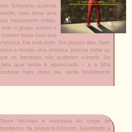
nho. Enquanto sustenta
nizante, Nate toma uma
u treinamento militar,
 todo o grupo, exceto o
 o homem deixa claro que
 heroico. Ele está certo. Em poucos dias, Nate
aniana e recebe uma ameaça: precisa voltar ao
 que os bandidos não puderam cumprir. Do
– pela qual ainda é apaixonado – e a filha
conhece mais como pai, serão brutalmente
Taylor McAden é voluntário do corpo de
bombeiros da pequena Edenton. Destemido a