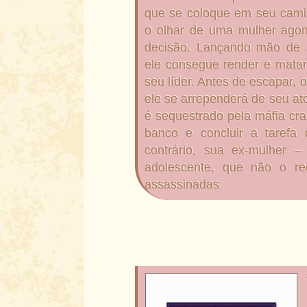
que se coloque em seu cami
o olhar de uma mulher ago
decisão. Lançando mão de se
ele consegue render e matar
seu líder. Antes de escapar,
ele se arrependerá de seu ato
é sequestrado pela máfia cr
banco e concluir a tarefa
contrário, sua ex-mulher 
adolescente, que não o re
assassinadas
.