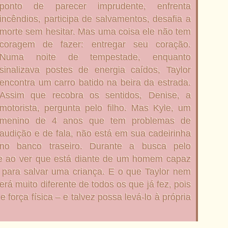
ponto de parecer imprudente, enfrenta
incêndios, participa de salvamentos, desafia a
morte sem hesitar. Mas uma coisa ele não tem
coragem de fazer: entregar seu coração.
Numa noite de tempestade, enquanto
sinalizava postes de energia caídos, Taylor
encontra um carro batido na beira da estrada.
Assim que recobra os sentidos, Denise, a
motorista, pergunta pelo filho. Mas Kyle, um
menino de 4 anos que tem problemas de
audição e de fala, não está em sua cadeirinha
no banco traseiro. Durante a busca pelo
de ao ver que está diante de um homem capaz
a para salvar uma criança. E o que Taylor nem
rá muito diferente de todos os que já fez, pois
 força física – e talvez possa levá-lo à própria