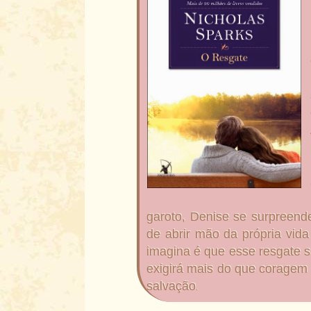
garoto, Denise se surpreen
de abrir mão da própria vid
imagina é que esse resgate se
exigirá mais do que coragem e
salvação
.