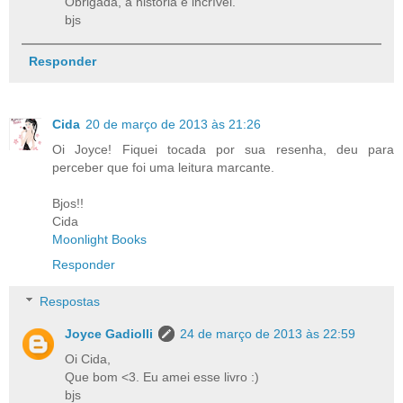
Obrigada, a história é incrível.
bjs
Responder
Cida
20 de março de 2013 às 21:26
Oi Joyce! Fiquei tocada por sua resenha, deu para
perceber que foi uma leitura marcante.
Bjos!!
Cida
Moonlight Books
Responder
Respostas
Joyce Gadiolli
24 de março de 2013 às 22:59
Oi Cida,
Que bom <3. Eu amei esse livro :)
bjs