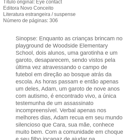
Título original: Eye contact
Editora Novo Conceito
Literatura estrangeira / suspense
Número de páginas: 306
Sinopse: Enquanto as crianças brincam no
playground de Woodside Elementary
School, dois alunos, uma garotinha e um
garoto, desaparecem, sendo vistos pela
última vez atravessando o campo de
futebol em direção ao bosque atrás da
escola. As horas passam e então apenas
um deles, Adam, um garoto de nove anos
com autismo, é encontrado vivo, a única
testemunha de um assassinato
incompreensível. Verbal apenas nos
melhores dias, Adam recua em seu mundo
silencioso que Cara, sua mãe, conhece
muito bem. Com a comunidade em choque
e seu filho incapaz de ajudar na