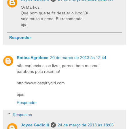
Oi Markos,
Que bom que te fiz desejar o livro \0/
Vale muito a pena. Eu recomendo.
bjs
Responder
Rotina Agridoce
20 de março de 2013 às 12:44
não conhecia esse livro, parece bom mesmo!
parabens pela resenha!
http://www.lostgirlygirl.com
bjos
Responder
Respostas
Joyce Gadiolli
24 de março de 2013 às 18:06