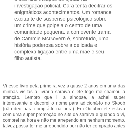
investigação policial, Cara tenta decifrar os
enigmáticos acontecimentos. Um romance
excitante de suspense psicológico sobre
um crime que golpeia o centro de uma
comunidade pequena, a comovente trama
de Cammie McGovern é, sobretudo, uma
história poderosa sobre a delicada e
complexa ligação entre uma mãe e seu
filho autista.
Vi esse livro pela primeira vez a quase 2 anos em uma das
minhas visitas a livraria saraiva e ele logo me chamou a
atenção. Lembro que li a sinopse, a achei super
interessante e decorei o nome para adicioná-lo no Skoob
(não deu para comprá-lo na hora). Em Outubro ele estava
com uma super promoção no site da saraiva e quando o vi,
comprei na hora e não me arrependo em nenhum momento,
talvez possa ter me arrependido por não ter comprado antes