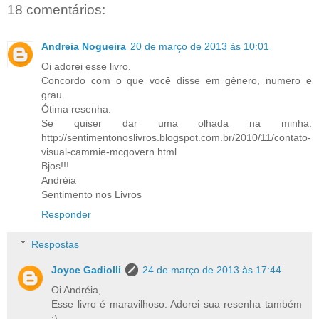
18 comentários:
Andreia Nogueira
20 de março de 2013 às 10:01
Oi adorei esse livro.
Concordo com o que você disse em gênero, numero e
grau.
Ótima resenha.
Se quiser dar uma olhada na minha:
http://sentimentonoslivros.blogspot.com.br/2010/11/contato-
visual-cammie-mcgovern.html
Bjos!!!
Andréia
Sentimento nos Livros
Responder
Respostas
Joyce Gadiolli
24 de março de 2013 às 17:44
Oi Andréia,
Esse livro é maravilhoso. Adorei sua resenha também
:)