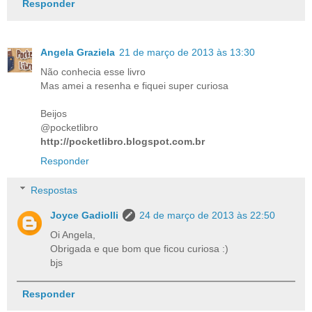
Responder
Angela Graziela
21 de março de 2013 às 13:30
Não conhecia esse livro
Mas amei a resenha e fiquei super curiosa
Beijos
@pocketlibro
http://pocketlibro.blogspot.com.br
Responder
Respostas
Joyce Gadiolli
24 de março de 2013 às 22:50
Oi Angela,
Obrigada e que bom que ficou curiosa :)
bjs
Responder