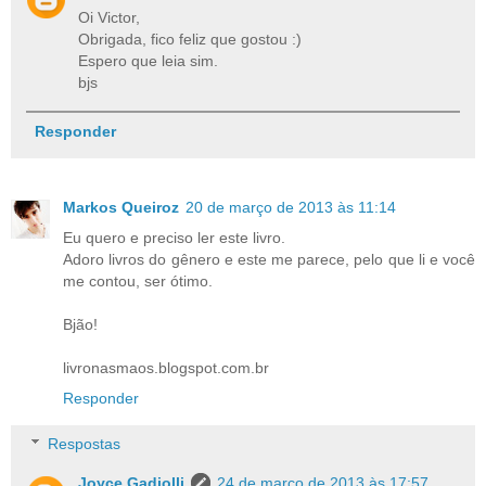
Oi Victor,
Obrigada, fico feliz que gostou :)
Espero que leia sim.
bjs
Responder
Markos Queiroz
20 de março de 2013 às 11:14
Eu quero e preciso ler este livro.
Adoro livros do gênero e este me parece, pelo que li e você
me contou, ser ótimo.
Bjão!
livronasmaos.blogspot.com.br
Responder
Respostas
Joyce Gadiolli
24 de março de 2013 às 17:57