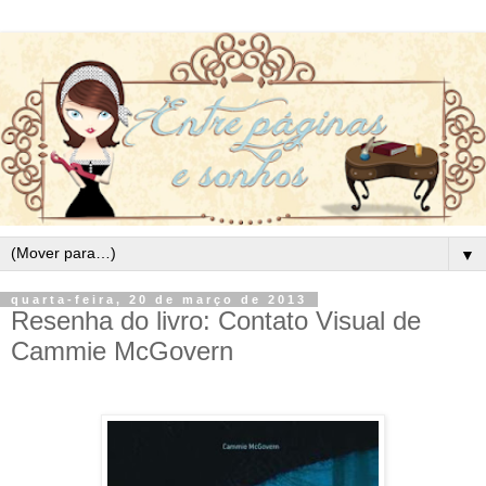
▼
quarta-feira, 20 de março de 2013
Resenha do livro: Contato Visual de
Cammie McGovern