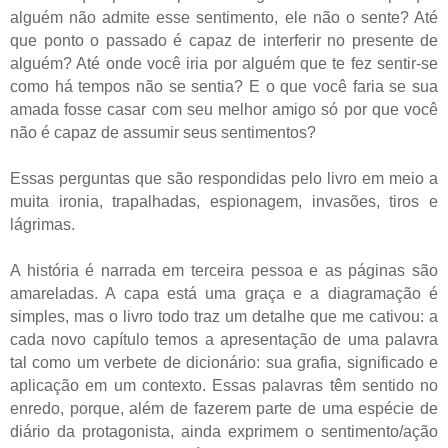
alguém não admite esse sentimento, ele não o sente? Até
que ponto o passado é capaz de interferir no presente de
alguém? Até onde você iria por alguém que te fez sentir-se
como há tempos não se sentia? E o que você faria se sua
amada fosse casar com seu melhor amigo só por que você
não é capaz de assumir seus sentimentos?
Essas perguntas que são respondidas pelo livro em meio a
muita ironia, trapalhadas, espionagem, invasões, tiros e
lágrimas.
A história é narrada em terceira pessoa e as páginas são
amareladas. A capa está uma graça e a diagramação é
simples, mas o livro todo traz um detalhe que me cativou: a
cada novo capítulo temos a apresentação de uma palavra
tal como um verbete de dicionário: sua grafia, significado e
aplicação em um contexto. Essas palavras têm sentido no
enredo, porque, além de fazerem parte de uma espécie de
diário da protagonista, ainda exprimem o sentimento/ação