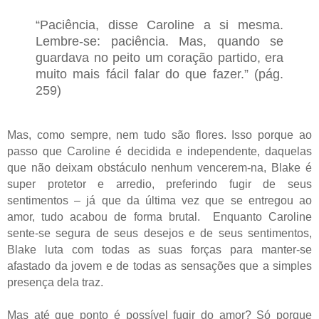
“Paciência, disse Caroline a si mesma.
Lembre-se: paciência. Mas, quando se
guardava no peito um coração partido, era
muito mais fácil falar do que fazer.” (pág.
259)
Mas, como sempre, nem tudo são flores. Isso porque ao
passo que Caroline é decidida e independente, daquelas
que não deixam obstáculo nenhum vencerem-na, Blake é
super protetor e arredio, preferindo fugir de seus
sentimentos – já que da última vez que se entregou ao
amor, tudo acabou de forma brutal. Enquanto Caroline
sente-se segura de seus desejos e de seus sentimentos,
Blake luta com todas as suas forças para manter-se
afastado da jovem e de todas as sensações que a simples
presença dela traz.
Mas até que ponto é possível fugir do amor? Só porque