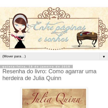
▼
quinta-feira, 18 de janeiro de 2018
Resenha do livro: Como agarrar uma
herdeira de Julia Quinn