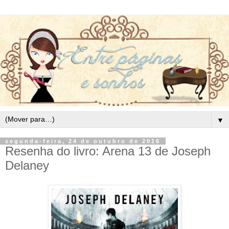
▼
segunda-feira, 24 de outubro de 2016
Resenha do livro: Arena 13 de Joseph
Delaney