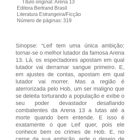
Título original: Arena 13
Editora Bertrand Brasil
Literatura Estrangeira/Ficção
Número de páginas: 319
Sinopse: “Leif tem uma única ambição:
tornar-se o melhor lutador da famosa Arena
13. Lá, os espectadores apostam em qual
lutador vai derramar sangue primeiro. E,
em ajustes de contas, apostam em qual
lutador vai morrer. Mas a região é
aterrorizada pelo Hob, um ser maligno que
se deleita torturando a população e exibe o
seu poder devastador desafiando
combatentes da Arena 13 a lutas até a
morte quando bem entende. E isso é
exatamente o que Leif quer, pois ele
conhece bem os crimes de Hob. E, no
cerne da sua ambição, arde o desejo de