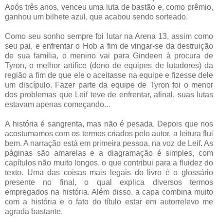
Após três anos, venceu uma luta de bastão e, como prêmio,
ganhou um bilhete azul, que acabou sendo sorteado.
Como seu sonho sempre foi lutar na Arena 13, assim como
seu pai, e enfrentar o Hob a fim de vingar-se da destruição
de sua família, o menino vai para Gindeen à procura de
Tyron, o melhor artífice (dono de equipes de lutadores) da
região a fim de que ele o aceitasse na equipe e fizesse dele
um discípulo. Fazer parte da equipe de Tyron foi o menor
dos problemas que Leif teve de enfrentar, afinal, suas lutas
estavam apenas começando...
A história é sangrenta, mas não é pesada. Depois que nos
acostumamos com os termos criados pelo autor, a leitura flui
bem. A narração está em primeira pessoa, na voz de Leif. As
páginas são amarelas e a diagramação é simples, com
capítulos não muito longos, o que contribui para a fluidez do
texto. Uma das coisas mais legais do livro é o glossário
presente no final, o qual explica diversos termos
empregados na história. Além disso, a capa combina muito
com a história e o fato do título estar em autorrelevo me
agrada bastante.