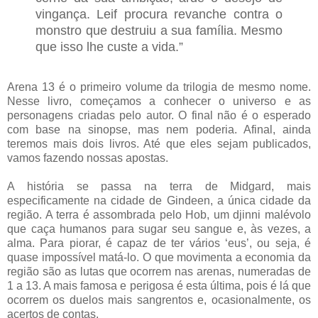
vingança. Leif procura revanche contra o
monstro que destruiu a sua família. Mesmo
que isso lhe custe a vida.”
Arena 13 é o primeiro volume da trilogia de mesmo nome.
Nesse livro, começamos a conhecer o universo e as
personagens criadas pelo autor. O final não é o esperado
com base na sinopse, mas nem poderia. Afinal, ainda
teremos mais dois livros. Até que eles sejam publicados,
vamos fazendo nossas apostas.
A história se passa na terra de Midgard, mais
especificamente na cidade de Gindeen, a única cidade da
região. A terra é assombrada pelo Hob, um djinni malévolo
que caça humanos para sugar seu sangue e, às vezes, a
alma. Para piorar, é capaz de ter vários ‘eus’, ou seja, é
quase impossível matá-lo. O que movimenta a economia da
região são as lutas que ocorrem nas arenas, numeradas de
1 a 13. A mais famosa e perigosa é esta última, pois é lá que
ocorrem os duelos mais sangrentos e, ocasionalmente, os
acertos de contas.