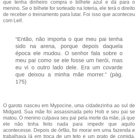
que tenha dinheiro compra o bilhete azul e dá para o
menino. Se o bilhete for sorteado na loteria, ele terá o direito
de receber o treinamento para lutar. Foi isso que aconteceu
com Leif.
“Então, não importa o que meu pai tenha
sido na arena, porque depois daquela
época ele mudou. O senhor fala sobre o
meu pai como se ele fosse um herói, mas
eu vi o outro lado dele. Era um covarde
que deixou a minha mãe morrer.” (pág.
175)
O garoto nasceu em Mypocine, uma cidadezinha ao sul de
Midgard. Sua mãe foi assassinada pelo Hob e seu pai se
matou. O menino culpava seu pai pela morte da mãe, já que
ele não tinha feito nada para impedir que aquilo
acontecesse. Depois de órfão, foi morar em uma fazenda e
trabalhava lá em troca de um teto e um prato de comida.