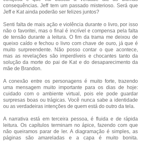
consequências. Jeff tem um passado misterioso. Será que
Jeff e Kat ainda poderão ser felizes juntos?
Senti falta de mais ação e violência durante o livro, por isso
não o favoritei, mas o final é incrível e compensa pela falta
de tensão durante a leitura. O fim da trama me deixou de
queixo caído e fechou o livro com chave de ouro, já que é
muito surpreendente. Não posso contar o que acontece,
mas as revelações são imperdíveis e chocantes tanto da
solução da morte do pai de Kat e do desaparecimento da
mãe de Brandon.
A conexão entre os personagens é muito forte, trazendo
uma mensagem muito importante para os dias de hoje:
cuidado com o ambiente virtual, pois ele pode guardar
surpresas boas ou trágicas. Você nunca sabe a identidade
ou as verdadeiras intenções de quem está do outro da tela.
A narrativa está em terceira pessoa, é fluida e de rápida
leitura. Os capítulos terminam no ápice, fazendo com que
não queiramos parar de ler. A diagramação é simples, as
páginas são amareladas e a capa é muito bonita.