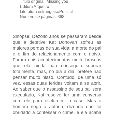
Título original: Missing you
Editora Arqueiro
Literatura estrangeira/Policial
Número de páginas: 368
Sinopse: Dezoito anos se passaram desde
que a detetive Kat Donovan sofreu as
maiores perdas de sua vida: a morte do pai
e o fim do relacionamento com o noivo.
Foram dois acontecimentos muito bruscos
que ela ainda não conseguiu superar
totalmente, mas, no dia a dia, prefere não
pensar muito nisso. Contudo, de uma só
vez, essas duas feridas voltam a se abrir.
Ao saber que o assassino de seu pai será
executado, Kat resolve ter uma conversa
com ele para esclarecer o caso. Mas o
homem nega a autoria, dizendo que foi
obrigado a confessar o crime, e ela acaba