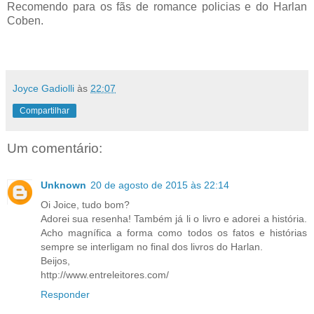
Recomendo para os fãs de romance policias e do Harlan
Coben.
Joyce Gadiolli
às
22:07
Compartilhar
Um comentário:
Unknown
20 de agosto de 2015 às 22:14
Oi Joice, tudo bom?
Adorei sua resenha! Também já li o livro e adorei a história.
Acho magnífica a forma como todos os fatos e histórias
sempre se interligam no final dos livros do Harlan.
Beijos,
http://www.entreleitores.com/
Responder