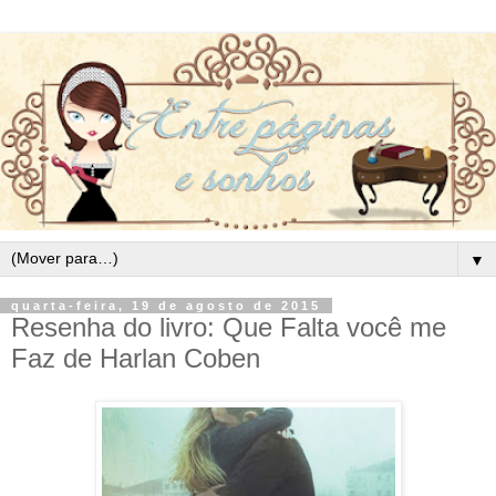
▼
quarta-feira, 19 de agosto de 2015
Resenha do livro: Que Falta você me
Faz de Harlan Coben