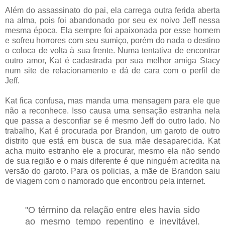
Além do assassinato do pai, ela carrega outra ferida aberta
na alma, pois foi abandonado por seu ex noivo Jeff nessa
mesma época. Ela sempre foi apaixonada por esse homem
e sofreu horrores com seu sumiço, porém do nada o destino
o coloca de volta à sua frente. Numa tentativa de encontrar
outro amor, Kat é cadastrada por sua melhor amiga Stacy
num site de relacionamento e dá de cara com o perfil de
Jeff.
Kat fica confusa, mas manda uma mensagem para ele que
não a reconhece. Isso causa uma sensação estranha nela
que passa a desconfiar se é mesmo Jeff do outro lado. No
trabalho, Kat é procurada por Brandon, um garoto de outro
distrito que está em busca de sua mãe desaparecida. Kat
acha muito estranho ele a procurar, mesmo ela não sendo
de sua região e o mais diferente é que ninguém acredita na
versão do garoto. Para os policias, a mãe de Brandon saiu
de viagem com o namorado que encontrou pela internet.
"O término da relação entre eles havia sido
ao mesmo tempo repentino e inevitável.