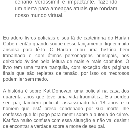
cenário verossímil e impactante, fazendo
um alerta para ameaças atuais que rondam
nosso mundo virtual.
Eu adoro livros policiais e sou fã de carteirinha do Harlan
Coben, então quando soube desse lançamento, fiquei muito
ansiosa para lê-lo. O Harlan criou uma história bem
trabalhada e com ótimas personagens principais, nos
deixando ávidos pela leitura de mais e mais capítulos. O
livro tem uma trama tranquila, com exceção das páginas
finais que são repletas de tensão, por isso os medrosos
podem ler sem medo.
A história é sobre Kat Donovan, uma policial na casa dos
quarenta anos que teve uma vida traumática. Ela perdeu
seu pai, também policial, assassinado há 18 anos e o
homem que está preso condenado por sua morte, lhe
confessa que foi pago para mentir sobre a autoria do crime.
Kat fica muito confusa com essa situação e não vai desistir
de encontrar a verdade sobre a morte de seu pai.