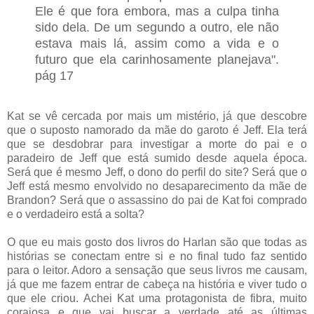
Ele é que fora embora, mas a culpa tinha
sido dela. De um segundo a outro, ele não
estava mais lá, assim como a vida e o
futuro que ela carinhosamente planejava".
pág 17
Kat se vê cercada por mais um mistério, já que descobre
que o suposto namorado da mãe do garoto é Jeff. Ela terá
que se desdobrar para investigar a morte do pai e o
paradeiro de Jeff que está sumido desde aquela época.
Será que é mesmo Jeff, o dono do perfil do site? Será que o
Jeff está mesmo envolvido no desaparecimento da mãe de
Brandon? Será que o assassino do pai de Kat foi comprado
e o verdadeiro está a solta?
O que eu mais gosto dos livros do Harlan são que todas as
histórias se conectam entre si e no final tudo faz sentido
para o leitor. Adoro a sensação que seus livros me causam,
já que me fazem entrar de cabeça na história e viver tudo o
que ele criou. Achei Kat uma protagonista de fibra, muito
corajosa e que vai buscar a verdade até as últimas