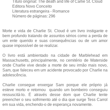
Título original: The death and life of Carlie St. Cloud
Editora Novo Conceito
Literatura estrangeira - Romance
Número de páginas: 296
Morte e vida de Charlie St. Cloud é um livro instigante e
bem profundo tratando de assuntos sérios como a perda de
um ente querido e suas consequências ou de um amor
quase impossível de se realizar.
O livro está ambientado na cidade de Marblehead em
Massachusetts, principalmente, no cemitério de Waterside
onde Charlie vive desde a morte de seu irmão mais novo,
Sam, que faleceu em um acidente provocado por Charlie na
adolescência.
Charlie consegue enxergar Sam porque ele próprio já
esteve morto e retornou quando um bombeiro conseguiu
ressuscitá-lo. É através desse dom que Charlie tente
preencher o seu sofrimento até o dia que surge Tess Carrol
em sua vida, enchendo-o de esperança novamente.