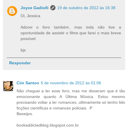
Joyce Gadiolli
19 de outubro de 2012 às 16:38
Oi, Jessica
Adorei o livro também, mas inda não tive a
oportunidade de assistir o filme que farei o mais breve
possível.
bjs
Responder
Ciin Santos
5 de novembro de 2012 às 01:06
Não cheguei a ler esse livro, mas me disseram que é tão
emocionante quanto A Última Música. Estou mesmo
precisando voltar a ler romances, ultimamente só tenho lido
ficções científicas e romances policiais. :P
Beeeijos.
bookaddictedblog.blogspot.com.br