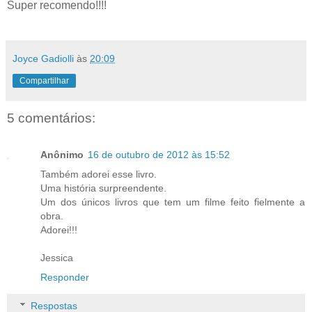
Super recomendo!!!!
Joyce Gadiolli
às
20:09
Compartilhar
5 comentários:
Anônimo
16 de outubro de 2012 às 15:52
Também adorei esse livro.
Uma história surpreendente.
Um dos únicos livros que tem um filme feito fielmente a
obra.
Adorei!!!
Jessica
Responder
Respostas