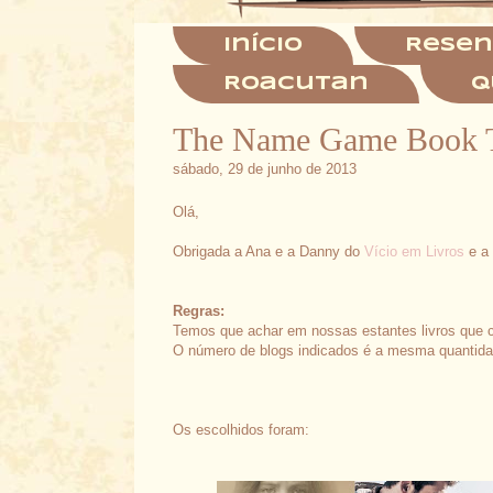
Início
Resen
Roacutan
Q
The Name Game Book 
sábado, 29 de junho de 2013
Olá,
Obrigada a Ana e a Danny do
Vício em Livros
e a
Regras:
Temos que achar em nossas estantes livros que 
O número de blogs indicados é a mesma quantida
Os escolhidos foram: