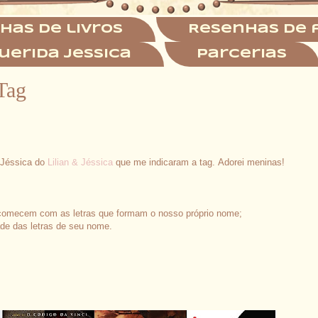
has de livros
Resenhas de 
uerida Jessica
Parcerias
Tag
 Jéssica do
Lilian & Jéssica
que me indicaram a tag. Adorei meninas!
comecem com as letras que formam o nosso próprio nome;
de das letras de seu nome.