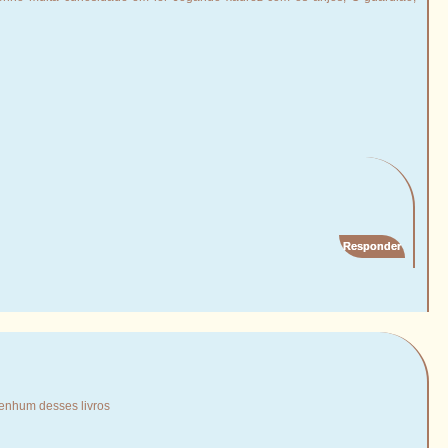
Responder
nenhum desses livros