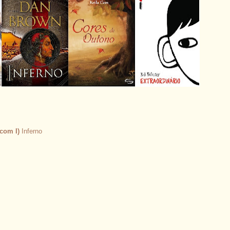
 com I)
Inferno