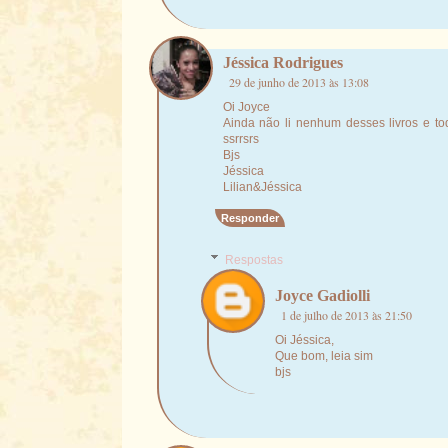
Jéssica Rodrigues
29 de junho de 2013 às 13:08
Oi Joyce
Ainda não li nenhum desses livros e tod
ssrrsrs
Bjs
Jéssica
Lilian&Jéssica
Responder
Respostas
Joyce Gadiolli
1 de julho de 2013 às 21:50
Oi Jéssica,
Que bom, leia sim
bjs