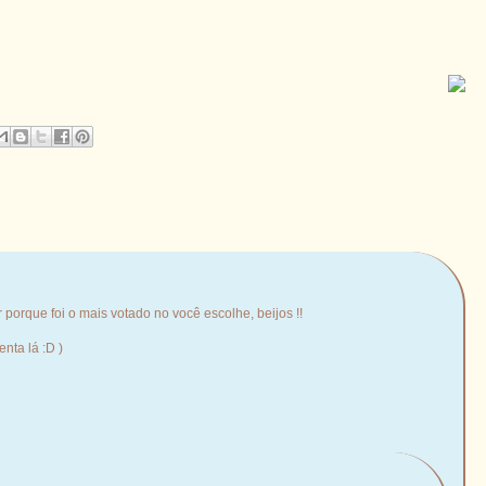
er porque foi o mais votado no você escolhe, beijos !!
nta lá :D )