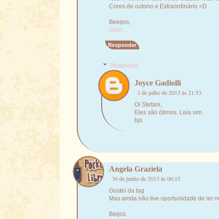
Cores de outono e Extraordinário =D
Beeijos,
iSteh
Responder
Respostas
Joyce Gadiolli
1 de julho de 2013 às 21:53
Oi Stefani,
Eles são ótimos. Leia sim.
bjs
Angela Graziela
30 de junho de 2013 às 00:15
Gostei da tag
Mas ainda não tive oportunidade de ler 
Beijos